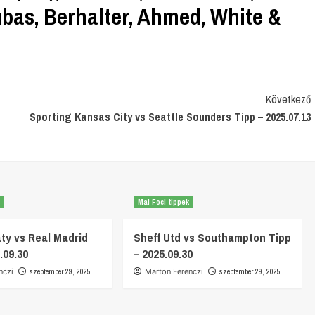
bas, Berhalter, Ahmed, White &
Következő
Sporting Kansas City vs Seattle Sounders Tipp – 2025.07.13
Mai Foci tippek
aty vs Real Madrid
Sheff Utd vs Southampton Tipp
.09.30
– 2025.09.30
nczi
szeptember 29, 2025
Marton Ferenczi
szeptember 29, 2025