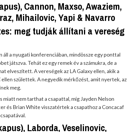
kapus), Cannon, Maxso, Awaziem,
raz, Mihailovic, Yapi & Navarro
s: meg tudják állítani a vereség
 áll a nyugati konferenciában, mindössze egy ponttal
bet játszva. Tehát ez egy remek év a számukra, de a
 elveszített. A vereségek az LA Galaxy ellen, akik a
ellen születtek. A negyedik mérkőzést, amit nyertek, az
élnek meg.
s miatt nem tarthat a csapattal, míg Jayden Nelson
er és Brian White visszatértek a csapathoz a Concacaf
 csapatával.
kapus), Laborda, Veselinovic,