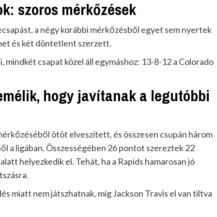
ok: szoros mérkőzések
ecsapást, a négy korábbi mérkőzésből egyet sem nyertek
et és két döntetlent szerzett.
eti, mindkét csapat közel áll egymáshoz: 13-8-12 a Colorado
emélik, hogy javítanak a legutóbbi
 mérkőzéséből ötöt elveszített, és összesen csupán három
ől a ligában. Összességében 26 pontot szereztek 22
alatt helyezkedik el. Tehát, ha a Rapids hamarosan jó
tszásra.
és miatt nem játszhatnak, míg Jackson Travis el van tiltva