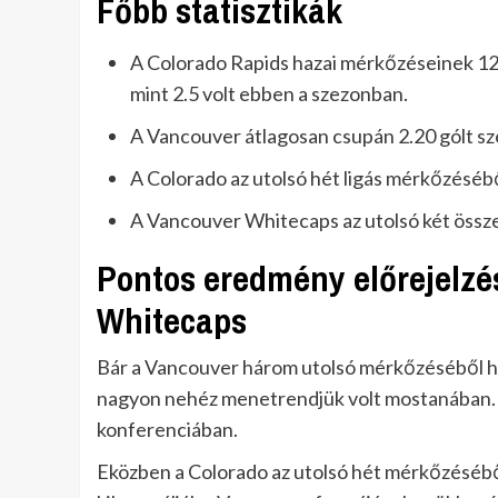
Főbb statisztikák
A Colorado Rapids hazai mérkőzéseinek 12-
mint 2.5 volt ebben a szezonban.
A Vancouver átlagosan csupán 2.20 gólt s
A Colorado az utolsó hét ligás mérkőzésébő
A Vancouver Whitecaps az utolsó két össz
Pontos eredmény előrejelzé
Whitecaps
Bár a Vancouver három utolsó mérkőzéséből hár
nagyon nehéz menetrendjük volt mostanában. E
konferenciában.
Eközben a Colorado az utolsó hét mérkőzéséből 