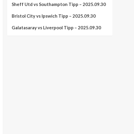
Sheff Utd vs Southampton Tipp – 2025.09.30
Bristol City vs Ipswich Tipp – 2025.09.30
Galatasaray vs Liverpool Tipp – 2025.09.30