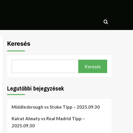
Keresés
Keresés
Legutóbbi bejegyzések
Middlesbrough vs Stoke Tipp – 2025.09.30
Kairat Almaty vs Real Madrid Tipp –
2025.09.30