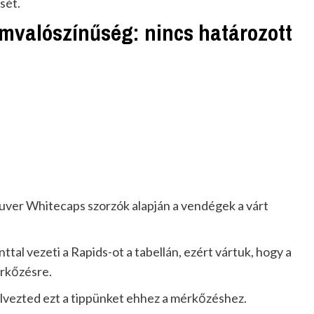
sét.
emvalószínűség: nincs határozott
uver Whitecaps szorzók alapján a vendégek a várt
tal vezeti a Rapids-ot a tabellán, ezért vártuk, hogy a
rkőzésre.
 élvezted ezt a tippünket ehhez a mérkőzéshez.