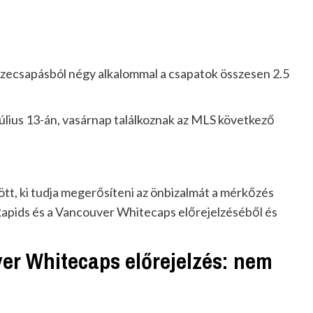
szecsapásból négy alkalommal a csapatok összesen 2.5
lius 13-án, vasárnap találkoznak az MLS következő
tt, ki tudja megerősíteni az önbizalmát a mérkőzés
apids és a Vancouver Whitecaps előrejelzéséből és
er Whitecaps előrejelzés: nem