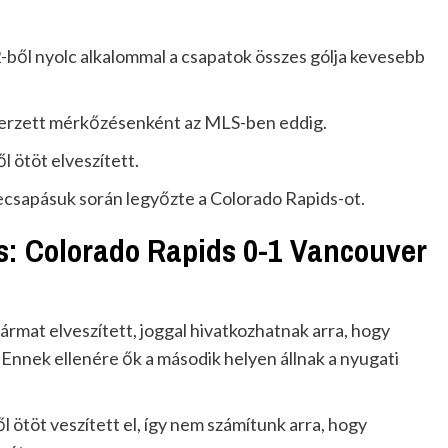
ből nyolc alkalommal a csapatok összes gólja kevesebb
zerzett mérkőzésenként az MLS-ben eddig.
l ötöt elveszített.
ecsapásuk során legyőzte a Colorado Rapids-ot.
s: Colorado Rapids 0-1 Vancouver
mat elveszített, joggal hivatkozhatnak arra, hogy
nnek ellenére ők a második helyen állnak a nyugati
ötöt veszített el, így nem számítunk arra, hogy