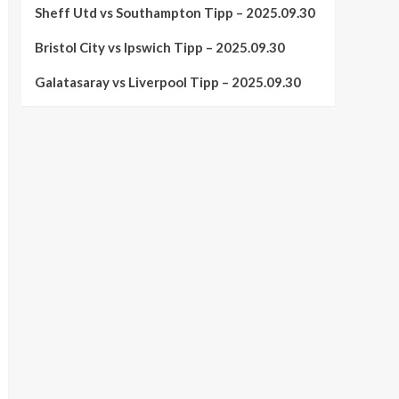
Sheff Utd vs Southampton Tipp – 2025.09.30
Bristol City vs Ipswich Tipp – 2025.09.30
Galatasaray vs Liverpool Tipp – 2025.09.30