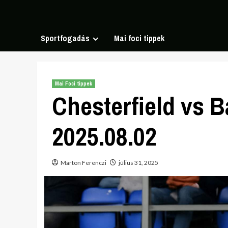
Skip
to
content
Sportfogadás
Mai foci tippek
Mai Foci tippek
Chesterfield vs B
2025.08.02
Marton Ferenczi
július 31, 2025