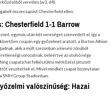
rkőzéséből veretlen (w3, d4).
gabeli összecsapást Chesterfield ellen.
: Chesterfield 1-1 Barrow
zont, egymás után két vereséget szenvedett el, így a
 követően csupán egy győzelmet aratott, a Burton Albion
adnak, akik a múlt szezonban a kiesési zónából
eretlenségi sorozatnak, beleértve az utolsó négy
ing csapata hat felkészülési mérkőzést játszott
ttőt veszítettek el. Mivel mindkét csapat bizonytalan
k a SMH Group Stadionban.
győzelmi valószínűség: Hazai