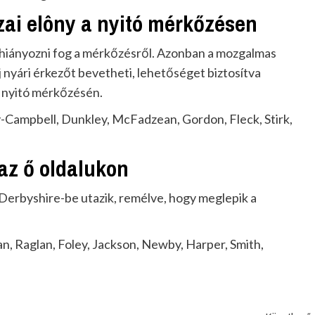
azai elôny a nyitó mérkőzésen
hiányozni fog a mérkőzésről. Azonban a mozgalmas
j nyári érkezőt bevetheti, lehetőséget biztosítva
 nyitó mérkőzésén.
Campbell, Dunkley, McFadzean, Gordon, Fleck, Stirk,
az ő oldalukon
Derbyshire-be utazik, remélve, hogy meglepik a
, Raglan, Foley, Jackson, Newby, Harper, Smith,