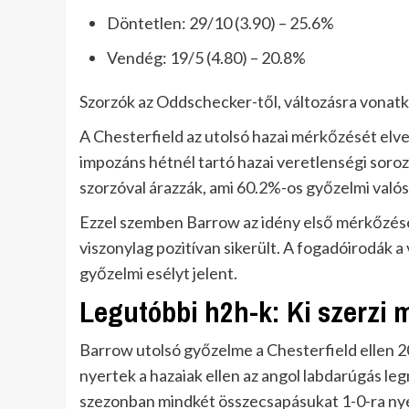
Döntetlen: 29/10 (3.90) – 25.6%
Vendég: 19/5 (4.80) – 20.8%
Szorzók az Oddschecker-től, változásra vonat
A Chesterfield az utolsó hazai mérkőzését elv
impozáns hétnél tartó hazai veretlenségi soroz
szorzóval árazzák, ami 60.2%-os győzelmi való
Ezzel szemben Barrow az idény első mérkőzésér
viszonylag pozitívan sikerült. A fogadóirodák 
győzelmi esélyt jelent.
Legutóbbi h2h-k: Ki szerzi 
Barrow utolsó győzelme a Chesterfield ellen 2
nyertek a hazaiak ellen az angol labdarúgás le
szezonban mindkét összecsapásukat 1-0-ra ny