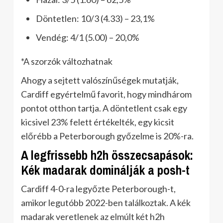
Döntetlen: 10/3 (4.33) – 23,1%
Vendég: 4/1 (5.00) – 20,0%
*A szorzók változhatnak
Ahogy a sejtett valószínűségek mutatják,
Cardiff egyértelmű favorit, hogy mindhárom
pontot otthon tartja. A döntetlent csak egy
kicsivel 23% felett értékelték, egy kicsit
előrébb a Peterborough győzelme is 20%-ra.
A legfrissebb h2h összecsapások:
Kék madarak dominálják a posh-t
Cardiff 4-0-ra legyőzte Peterborough-t,
amikor legutóbb 2022-ben találkoztak. A kék
madarak veretlenek az elmúlt két h2h