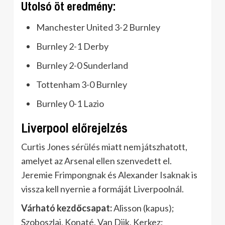
Utolsó öt eredmény:
Manchester United 3-2 Burnley
Burnley 2-1 Derby
Burnley 2-0 Sunderland
Tottenham 3-0 Burnley
Burnley 0-1 Lazio
Liverpool előrejelzés
Curtis Jones sérülés miatt nem játszhatott,
amelyet az Arsenal ellen szenvedett el.
Jeremie Frimpongnak és Alexander Isaknak is
vissza kell nyernie a formáját Liverpoolnál.
Várható kezdőcsapat:
Alisson (kapus);
Szoboszlai, Konaté, Van Dijk, Kerkez;