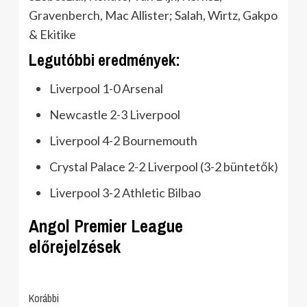
Gravenberch, Mac Allister; Salah, Wirtz, Gakpo
& Ekitike
Legutóbbi eredmények:
Liverpool 1-0 Arsenal
Newcastle 2-3 Liverpool
Liverpool 4-2 Bournemouth
Crystal Palace 2-2 Liverpool (3-2 büntetők)
Liverpool 3-2 Athletic Bilbao
Angol Premier League
előrejelzések
Post
Korábbi