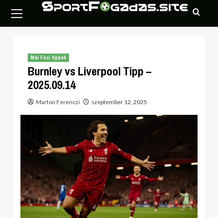
Skip
Primary
to
Menu
content
Mai Foci tippek
Burnley vs Liverpool Tipp –
2025.09.14
Marton Ferenczi
szeptember 12, 2025