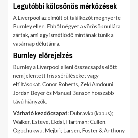
Legutóbbi kölcsönös mérkőzések
A Liverpool az elmúlt öt találkozót megnyerte
Burnley ellen. Ebből négyet a vörösök nullára
zártak, ami egy ismétlődő mintának tűnik a
vasárnap délutánra.
Burnley előrejelzés
Burnley a Liverpool elleni összecsapás előtt
nem jelentett friss sérüléseket vagy
eltiltásokat. Conor Roberts, Zeki Amdouni,
Jordan Beyer és Manuel Benson hosszabb
távú hiányzók.
Várható kezdőcsapat:
Dubravka (kapus);
Walker, Esteve, Ekdal, Hartman; Cullen,
Ogochukwu, Mejbri; Larsen, Foster & Anthony