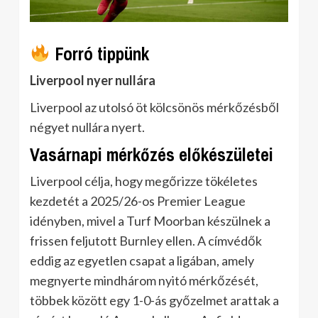
Forró tippünk
Liverpool nyer nullára
Liverpool az utolsó öt kölcsönös mérkőzésből
négyet nullára nyert.
Vasárnapi mérkőzés előkészületei
Liverpool célja, hogy megőrizze tökéletes
kezdetét a 2025/26-os Premier League
idényben, mivel a Turf Moorban készülnek a
frissen feljutott Burnley ellen. A címvédők
eddig az egyetlen csapat a ligában, amely
megnyerte mindhárom nyitó mérkőzését,
többek között egy 1-0-ás győzelmet arattak a