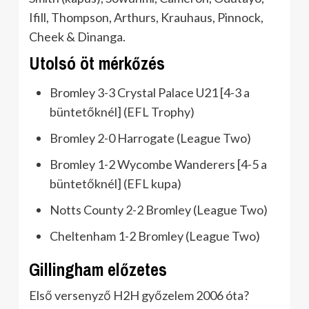
Ifill, Thompson, Arthurs, Krauhaus, Pinnock,
Cheek & Dinanga.
Utolsó öt mérkőzés
Bromley 3-3 Crystal Palace U21 [4-3 a
büntetőknél] (EFL Trophy)
Bromley 2-0 Harrogate (League Two)
Bromley 1-2 Wycombe Wanderers [4-5 a
büntetőknél] (EFL kupa)
Notts County 2-2 Bromley (League Two)
Cheltenham 1-2 Bromley (League Two)
Gillingham előzetes
Első versenyző H2H győzelem 2006 óta?