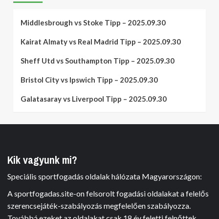
Middlesbrough vs Stoke Tipp – 2025.09.30
Kairat Almaty vs Real Madrid Tipp – 2025.09.30
Sheff Utd vs Southampton Tipp – 2025.09.30
Bristol City vs Ipswich Tipp – 2025.09.30
Galatasaray vs Liverpool Tipp – 2025.09.30
Kik vagyunk mi?
Speciális sportfogadás oldalak hálózata Magyarországon:
A sportfogadas.site-on felsorolt fogadási oldalakat a felelős
szerencsejáték-szabályozás megfelelően szabályozza.
Továbbá ezeket az oldalakat csak 18 év feletti felnőttek