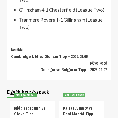
Gillingham 4-1 Chesterfield (League Two)
Tranmere Rovers 1-1 Gillingham (League
Two)
Post
Korábbi
Cambridge Utd vs Oldham Tipp – 2025.09.06
Navigation
Következő
Georgia vs Bulgaria Tipp – 2025.09.07
Egyéb bejegyzések
Mai Foci tippek
Mai Foci tippek
Middlesbrough vs
Kairat Almaty vs
Stoke Tipp –
Real Madrid Tipp –