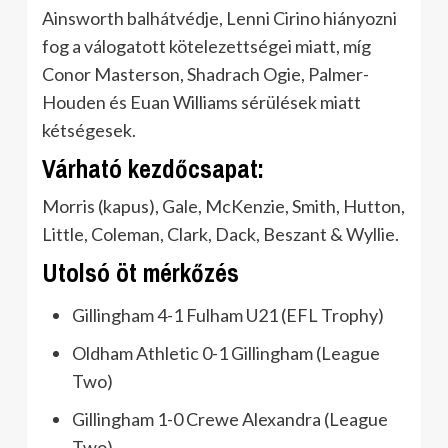
Ainsworth balhátvédje, Lenni Cirino hiányozni
fog a válogatott kötelezettségei miatt, míg
Conor Masterson, Shadrach Ogie, Palmer-
Houden és Euan Williams sérülések miatt
kétségesek.
Várható kezdőcsapat:
Morris (kapus), Gale, McKenzie, Smith, Hutton,
Little, Coleman, Clark, Dack, Beszant & Wyllie.
Utolsó öt mérkőzés
Gillingham 4-1 Fulham U21 (EFL Trophy)
Oldham Athletic 0-1 Gillingham (League
Two)
Gillingham 1-0 Crewe Alexandra (League
Two)