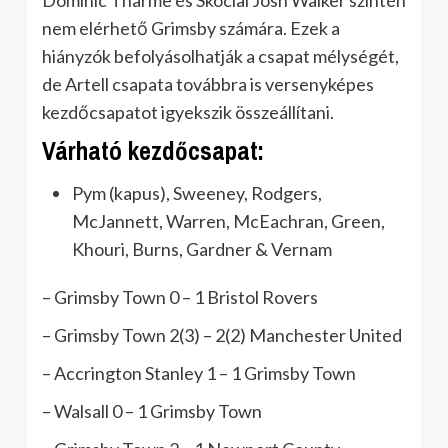
nem elérhető Grimsby számára. Ezek a
hiányzók befolyásolhatják a csapat mélységét,
de Artell csapata továbbra is versenyképes
kezdőcsapatot igyekszik összeállítani.
Várható kezdőcsapat:
Pym (kapus), Sweeney, Rodgers,
McJannett, Warren, McEachran, Green,
Khouri, Burns, Gardner & Vernam
– Grimsby Town 0 – 1 Bristol Rovers
– Grimsby Town 2(3) – 2(2) Manchester United
– Accrington Stanley 1 – 1 Grimsby Town
– Walsall 0 – 1 Grimsby Town