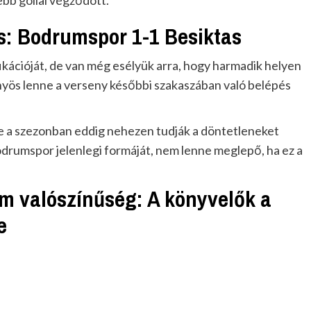
bb góllal végződött.
s: Bodrumspor 1-1 Besiktas
fikációját, de van még esélyük arra, hogy harmadik helyen
yös lenne a verseny későbbi szakaszában való belépés
de a szezonban eddig nehezen tudják a döntetleneket
odrumspor jelenlegi formáját, nem lenne meglepő, ha ez a
em valószínűség: A könyvelők a
e