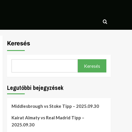
Keresés
Keresés
Legutóbbi bejegyzések
Middlesbrough vs Stoke Tipp – 2025.09.30
Kairat Almaty vs Real Madrid Tipp –
2025.09.30