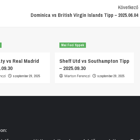
Következő
Dominica vs British Virgin Islands Tipp – 2025.06.04
Mai Foci tippek
aty vs Real Madrid
Sheff Utd vs Southampton Tipp
.09.30
– 2025.09.30
nczi
szeptember 29, 2025
Marton Ferenczi
szeptember 29, 2025
gon: