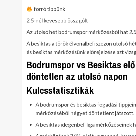
forró tippünk
2.5-nél kevesebb össz gólt
Az utolsó hét bodrumspor mérkőzésből hat 2.5
A besiktas a török élvonalbeli szezon utolsó 
és besiktas mérkőzésünk előrejelzése azt vizs
Bodrumspor vs Besiktas elő
döntetlen az utolsó napon
Kulcsstatisztikák
A bodrumspor és besiktas fogadási tippjein
mérkőzéséből négyet döntetlent játszott.
A besiktas idegenbeli liga mérkőzéseinek 