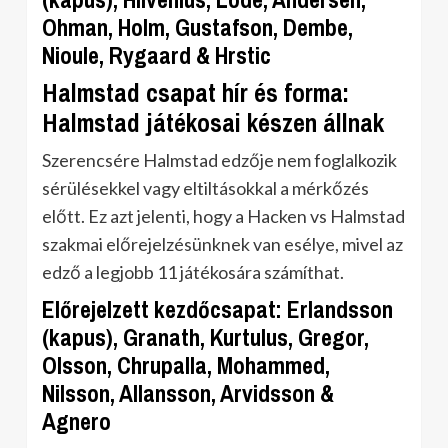
Ohman, Holm, Gustafson, Dembe,
Nioule, Rygaard & Hrstic
Halmstad csapat hír és forma:
Halmstad játékosai készen állnak
Szerencsére Halmstad edzője nem foglalkozik
sérülésekkel vagy eltiltásokkal a mérkőzés
előtt. Ez azt jelenti, hogy a Hacken vs Halmstad
szakmai előrejelzésünknek van esélye, mivel az
edző a legjobb 11 játékosára számíthat.
Előrejelzett kezdőcsapat: Erlandsson
(kapus), Granath, Kurtulus, Gregor,
Olsson, Chrupalla, Mohammed,
Nilsson, Allansson, Arvidsson &
Agnero