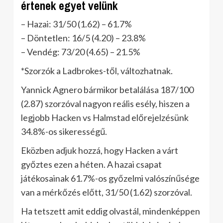
értenek egyet velünk
– Hazai: 31/50 (1.62) – 61.7%
– Döntetlen: 16/5 (4.20) – 23.8%
– Vendég: 73/20 (4.65) – 21.5%
*Szorzók a Ladbrokes-től, változhatnak.
Yannick Agnero bármikor betalálása 187/100
(2.87) szorzóval nagyon reális esély, hiszen a
legjobb Hacken vs Halmstad előrejelzésünk
34.8%-os sikerességű.
Eközben adjuk hozzá, hogy Hacken a várt
győztes ezen a héten. A hazai csapat
játékosainak 61.7%-os győzelmi valószínűsége
van a mérkőzés előtt, 31/50 (1.62) szorzóval.
Ha tetszett amit eddig olvastál, mindenképpen