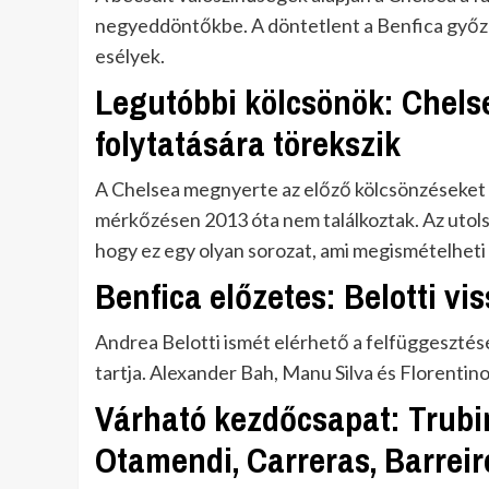
negyeddöntőkbe. A döntetlent a Benfica győz
esélyek.
Legutóbbi kölcsönök: Chels
folytatására törekszik
A Chelsea megnyerte az előző kölcsönzéseket 
mérkőzésen 2013 óta nem találkoztak. Az utolsó
hogy ez egy olyan sorozat, ami megismételheti
Benfica előzetes: Belotti vi
Andrea Belotti ismét elérhető a felfüggesztése
tartja. Alexander Bah, Manu Silva és Florentino
Várható kezdőcsapat: Trubin
Otamendi, Carreras, Barreiro