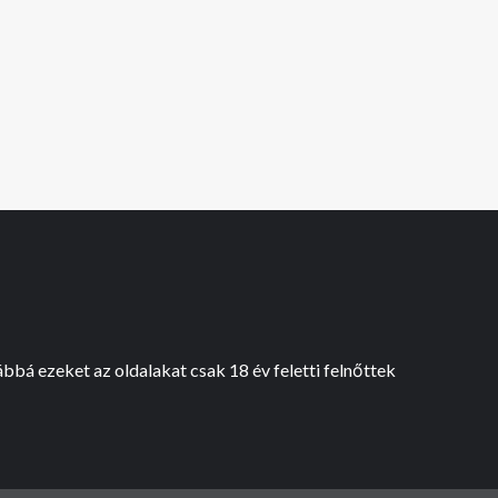
bbá ezeket az oldalakat csak 18 év feletti felnőttek