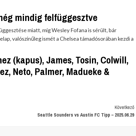
még mindig felfüggesztve
üggesztése miatt, míg Wesley Fofana is sérült, bár
 Delap, valószínűleg ismét a Chelsea támadósorában kezdi a
z (kapus), James, Tosin, Colwill,
ez, Neto, Palmer, Madueke &
Következő
Seattle Sounders vs Austin FC Tipp – 2025.06.29