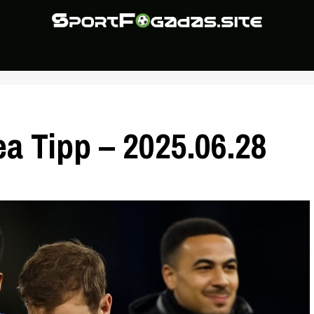
a Tipp – 2025.06.28