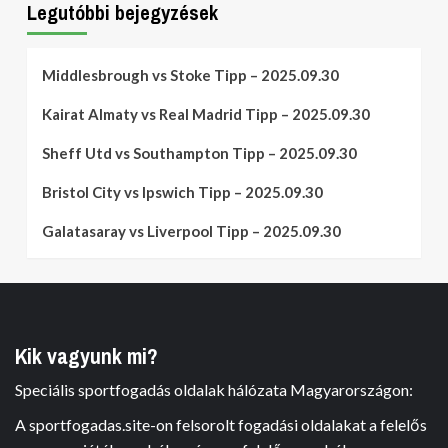
Legutóbbi bejegyzések
Middlesbrough vs Stoke Tipp – 2025.09.30
Kairat Almaty vs Real Madrid Tipp – 2025.09.30
Sheff Utd vs Southampton Tipp – 2025.09.30
Bristol City vs Ipswich Tipp – 2025.09.30
Galatasaray vs Liverpool Tipp – 2025.09.30
Kik vagyunk mi?
Speciális sportfogadás oldalak hálózata Magyarországon:
A sportfogadas.site-on felsorolt fogadási oldalakat a felelős