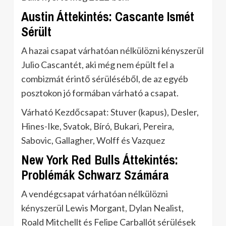
Austin Áttekintés: Cascante Ismét
Sérült
A hazai csapat várhatóan nélkülözni kényszerül
Julio Cascantét, aki még nem épült fel a
combizmát érintő sérüléséből, de az egyéb
posztokon jó formában várható a csapat.
Várható Kezdőcsapat: Stuver (kapus), Desler,
Hines-Ike, Svatok, Bíró, Bukari, Pereira,
Sabovic, Gallagher, Wolff és Vazquez
New York Red Bulls Áttekintés:
Problémák Schwarz Számára
A vendégcsapat várhatóan nélkülözni
kényszerül Lewis Morgant, Dylan Nealist,
Roald Mitchellt és Felipe Carballót sérülések