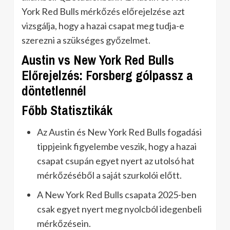
York Red Bulls mérkőzés előrejelzése azt
vizsgálja, hogy a hazai csapat meg tudja-e
szerezni a szükséges győzelmet.
Austin vs New York Red Bulls
Előrejelzés: Forsberg gólpassz a
döntetlennél
Főbb Statisztikák
Az Austin és New York Red Bulls fogadási
tippjeink figyelembe veszik, hogy a hazai
csapat csupán egyet nyert az utolsó hat
mérkőzéséből a saját szurkolói előtt.
A New York Red Bulls csapata 2025-ben
csak egyet nyert meg nyolcból idegenbeli
mérkőzésein.