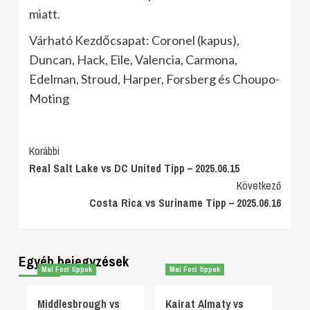
miatt.
Várható Kezdőcsapat: Coronel (kapus),
Duncan, Hack, Eile, Valencia, Carmona,
Edelman, Stroud, Harper, Forsberg és Choupo-
Moting
Post
Korábbi
Real Salt Lake vs DC United Tipp – 2025.06.15
Navigation
Következő
Costa Rica vs Suriname Tipp – 2025.06.16
Egyéb bejegyzések
Mai Foci tippek
Mai Foci tippek
Middlesbrough vs
Kairat Almaty vs