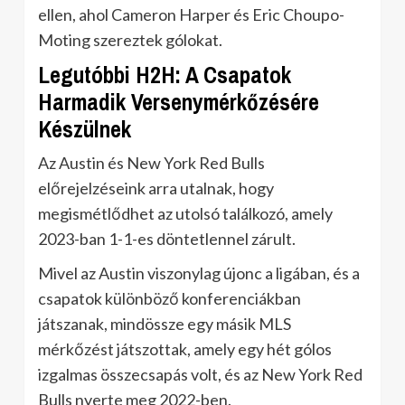
ellen, ahol Cameron Harper és Eric Choupo-
Moting szereztek gólokat.
Legutóbbi H2H: A Csapatok
Harmadik Versenymérkőzésére
Készülnek
Az Austin és New York Red Bulls
előrejelzéseink arra utalnak, hogy
megismétlődhet az utolsó találkozó, amely
2023-ban 1-1-es döntetlennel zárult.
Mivel az Austin viszonylag újonc a ligában, és a
csapatok különböző konferenciákban
játszanak, mindössze egy másik MLS
mérkőzést játszottak, amely egy hét gólos
izgalmas összecsapás volt, és az New York Red
Bulls nyerte meg 2022-ben.