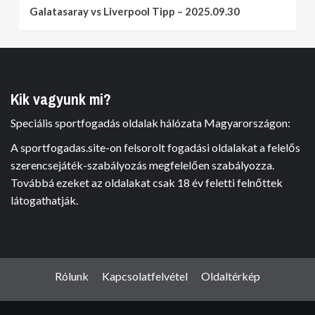
Galatasaray vs Liverpool Tipp – 2025.09.30
Kik vagyunk mi?
Speciális sportfogadás oldalak hálózata Magyarországon:
A sportfogadas.site-on felsorolt fogadási oldalakat a felelős
szerencsejáték-szabályozás megfelelően szabályozza.
Továbbá ezeket az oldalakat csak 18 év feletti felnőttek
látogathatják.
Rólunk
Kapcsolatfelvétel
Oldaltérkép