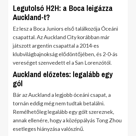
Legutolsó H2H: a Boca leigázza
Auckland-t?
Ez lesz a Boca Juniors első találkozója Óceáni
csapattal. Az Auckland City korábban már
játszott argentin csapattal a 2014-es
klubvilágbajnokság elődöntőjében, és 2-0-ás
vereséget szenvedett el a San Lorenzótól.
Auckland előzetes: legalább egy
gól
Bár az Auckland a legjobb óceáni csapat, a
tornán eddig még nem tudtak betalálni.
Remélhetőleg legalább egy gólt szereznek,
annak ellenére, hogy a középpályás Tong Zhou
esetleges hiányzása valószínű.