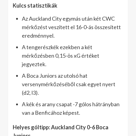
Kulcs statisztikák
Az Auckland City egymás után két CWC
mérkőzést veszített el 16-0-ás összesített
eredménnyel.
A tengerészkék ezekben a két
mérkőzésben 0,15-ös xG értéket
jegyeztek.
A Boca Juniors az utolsó hat
versenymérkőzéséből csak egyet nyert
(d2, l3).
A kék és arany csapat -7 gólos hátrányban
van a Benficához képest.
Helyes góltipp: Auckland City 0-6 Boca
Juniors