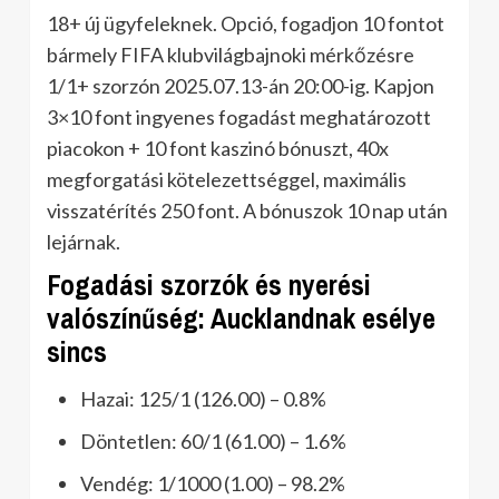
18+ új ügyfeleknek. Opció, fogadjon 10 fontot
bármely FIFA klubvilágbajnoki mérkőzésre
1/1+ szorzón 2025.07.13-án 20:00-ig. Kapjon
3×10 font ingyenes fogadást meghatározott
piacokon + 10 font kaszinó bónuszt, 40x
megforgatási kötelezettséggel, maximális
visszatérítés 250 font. A bónuszok 10 nap után
lejárnak.
Fogadási szorzók és nyerési
valószínűség: Aucklandnak esélye
sincs
Hazai: 125/1 (126.00) – 0.8%
Döntetlen: 60/1 (61.00) – 1.6%
Vendég: 1/1000 (1.00) – 98.2%