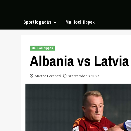
Skip
to
content
Sportfogadás
Mai foci tippek
Mai Foci tippek
Albania vs Latvia
Marton Ferenczi
szeptember 8, 2025