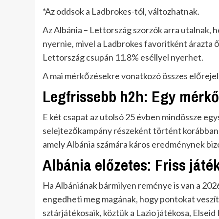
*Az oddsok a Ladbrokes-tól, változhatnak.
Az Albánia – Lettország szorzók arra utalnak,
nyernie, mivel a Ladbrokes favoritként árazta
Lettország csupán 11.8% eséllyel nyerhet.
A mai mérkőzésekre vonatkozó összes előrejelz
Legfrissebb h2h: Egy mérkőz
E két csapat az utolsó 25 évben mindössze egysz
selejtezőkampány részeként történt korábban 
amely Albánia számára káros eredménynek bizo
Albánia előzetes: Friss ját
Ha Albániának bármilyen reménye is van a 2026
engedheti meg magának, hogy pontokat veszít
sztárjátékosaik, köztük a Lazio játékosa, Elsei