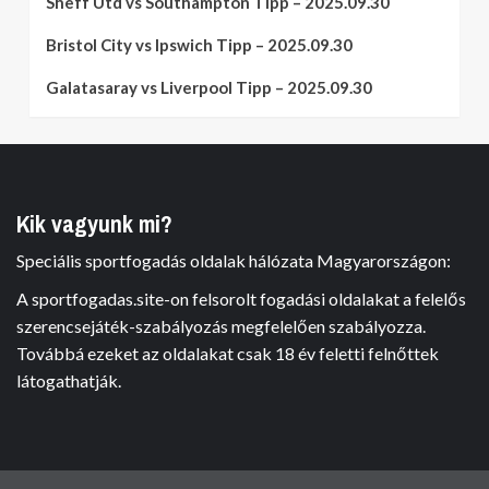
Sheff Utd vs Southampton Tipp – 2025.09.30
Bristol City vs Ipswich Tipp – 2025.09.30
Galatasaray vs Liverpool Tipp – 2025.09.30
Kik vagyunk mi?
Speciális sportfogadás oldalak hálózata Magyarországon:
A sportfogadas.site-on felsorolt fogadási oldalakat a felelős
szerencsejáték-szabályozás megfelelően szabályozza.
Továbbá ezeket az oldalakat csak 18 év feletti felnőttek
látogathatják.